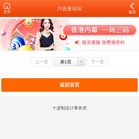
六合皇论坛
首页
返回
上一页
第1页
下一页
返回首页
十进制设计事务所