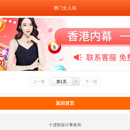
澳门女人味
上一页
第1页
下一页
返回首页
十进制设计事务所