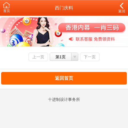
西门庆料
首页
返回
上一页
第1页
下一页
返回首页
十进制设计事务所