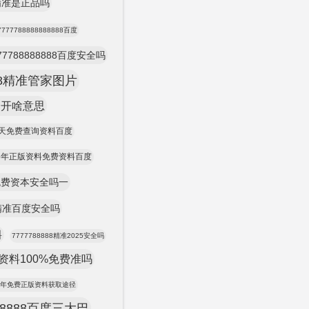
88精准是正品吗
7777788888888888百度
77788888888百度安全吗
888精准管家图片
分开啥意思
天天免费查询资料百度
26年正版资料免费资料百度
免费资本安全吗一
88精准百度安全吗
料
7777788888精准2025安全吗
资料100%免费准吗
25年免费正版资料获取途径
888888百度三大巴