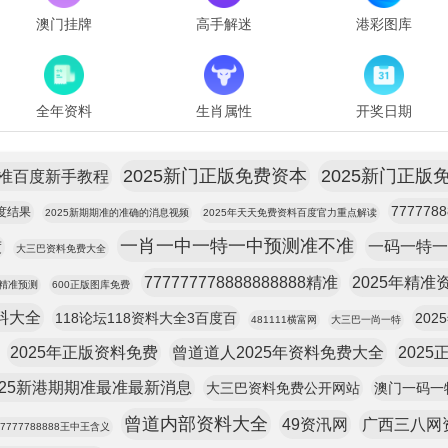
澳门挂牌
高手解迷
港彩图库
全年资料
生肖属性
开奖日期
2025新门正版免费资本
2025新门正版
88精准百度新手教程
77777
百度结果
2025新期期准的准确的消息视频
2025年天天免费资料百度官力重点解读
一肖一中一特一中预测准不准
一码一特一
度
大三巴资料免费大全
777777778888888888精准
2025年精
精准预测
600正版图库免费
料大全
118论坛118资料大全3百度百
20
481111横富网
大三巴一尚一特
2025年正版资料免费
曾道道人2025年资料免费大全
202
025新港期期准最准最新消息
大三巴资料免费公开网站
澳门一码一
曾道内部资料大全
49资汛网
广西三八网
77777788888王中王含义