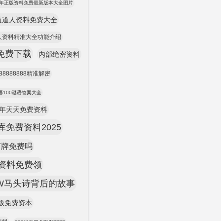
25年正版资料免费最新版本大全图片
道道人资料免费大全
人资料精准大全功能介绍
库免费下载
内部绝密资料
788888888精准解密
婆100谜语答案大全
25年天天免费资料
图库免费资料2025
灯牌免费吗
年资料免费领
WWW马头诗背后的故事
正版免费资本