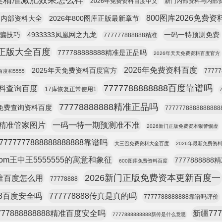
8新奥精准减肥效果怎么样
2026年免费资料百度中文
新门内部资料与内部
800图库2026免费资
新门内部资料大全
2026年800图库正版最新章节
准防骗技巧
4933333凤凰网之九龙
一码一特预测免费
777777888888精准
正版大全百度
777788888888精准是正品吗
2026年天天免费资料百度官方
2026年免费资料百度
2025年天免费资料百度官方
7777
百度和5555
7777788888888百度靠谱吗
资料查询百度
17库恢复正常使用1
77778888888精准正品吗
天免费查询资料百度
7777778888888
888精准管家图片
一码一特一期预测准不准
2026新门正版免费资本猴警惕虚
77777777888888888888靠谱吗
大三巴免费资料大全百度
2026年最新免费资
5oom王中王5555555的寓意和象征
777788888
600图库免费资料百度
2026新门正版免费资本更新百度一
8精准百度怎么用
77778888
888百度安全吗
777778888传真是真的吗
7777788888888靠谱吗评价
777888888888精准百度安全吗
新疆777
7777888888888新传是什么意思