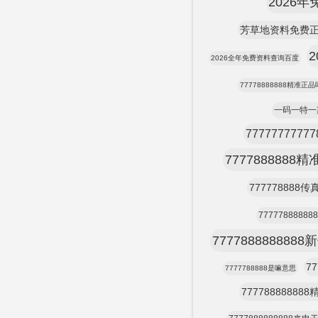
2026
芳草地资料免费
2026全年免费资料查询百度
77778888888精准正品
一码一特一
7777777777
7777888888
777778888
7777788888
77778888888
7
7777788888是嘛意思
77778888888