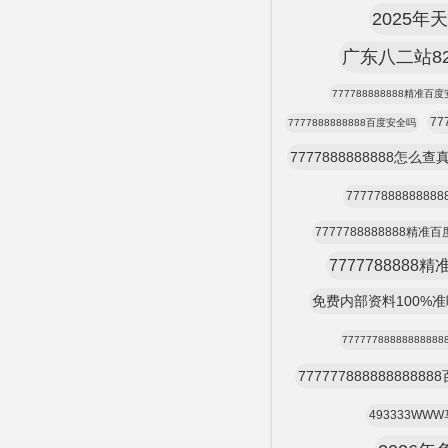
2025
广东八二站82
777788888888精准百
77
7777888888888百度安全吗
7777888888888怎么查
777778888888
7777788888888精
7777788888
免费内部资料100%准
777777888888888
777777888888888
493333W