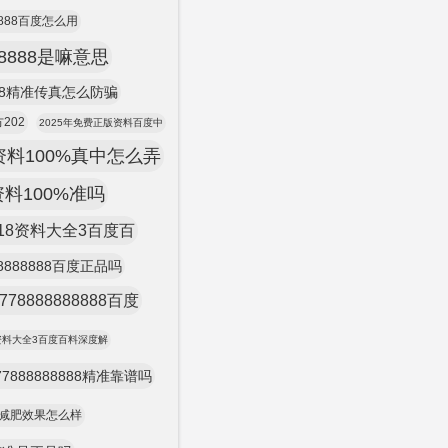
88888百度怎么用
88888是嘛意思
888精准传真怎么防骗
202
2025年免费正版资料百度中
资料100%真中怎么弄
料100%准吗
118资料大全3百度百
88888888百度正品吗
7778888888888百度
8资料大全3百度百料深度解
77888888888精准靠谱吗
精准减肥效果怎么样