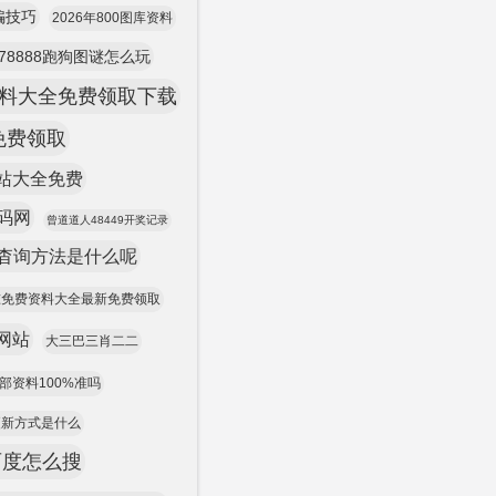
防骗技巧
2026年800图库资料
778888跑狗图谜怎么玩
资料大全免费领取下载
免费领取
站大全免费
码网
曾道道人48449开奖记录
料杳询方法是什么呢
精准免费资料大全最新免费领取
度网站
大三巴三肖二二
部资料100%准吗
更新方式是什么
88百度怎么搜