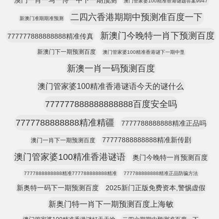
澳门一肖一马一恃一中下一期预测
澳门管家婆100精准香港谜题答案9947
二四六香港期期中预测准百度一下
新澳门准期期准预测
新澳门今晚特一肖下预测百度
777777888888888精准传真
新澳门下一期预测百度
澳门管家婆100精准香港谜下一期中垦
新澳一肖一码预测百度
澳门管家婆100精准香港谜语今天的谜什么
777777888888888888百度安全吗
7777788888888精准精疆
7777788888888精准正品吗
77777888888888精准新传剧
澳门一肖下一期预测百度
澳门管家婆100精准香港谜语
奥门今晚特一肖预测百度
7777888888888精准777788888888精准
777788888888精准正品防骗方法
新奥特一码下一期预测百度
2025新门正版免费资本,警惕虚假
新奥门特一肖下一期预测百度上海敏