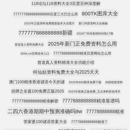
118论坛118资料大全3百度百种深度解
800TK图库大全
777777888888888888百度三大巴怎么用
2025年正版资料免费最新版本大全图片
新门内部资料大全揭秘
777777888888888新疆
2026广州传真猜特诗第17期
2025年新门正免费资料怎么用
曾道道人资料免费大全
7777888888888精准百度网站怎么用
600k.cm官网登录入口
曾道真人资料精准大全功能介绍
何仙姑资料兔费大全与2025天天
澳门100精准香港谜语今天的谜
2025年800图库免费下载
内部绝密资料
挂牌之全篇100免费正版2025
2025年新奥正版免费_五点来料双色球开
7777888888888精准靠谱吗
7777788888888精准解密
二四六香港期期中预测准确吗9w
77778888888精准
管家婆100谜语答案大全
7777888888888精准丫