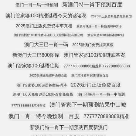
新澳门特一肖下预测百度
澳门一肖一码一恃预测
澳门管家婆100精准谜语今天的谜诸葛
2025年正版资料免费最新真假
2025澳门正版免费资本车真相
新澳今晚开一肖一特预测和神算子
澳门管家婆100精准香港谜好天天徐州科技有限公司
澳管家婆100精准谜语82期
澳门大三巴一肖一码
2025新澳门免费挂牌真假
新澳门大三巴600图库
澳门管家婆100精准谜底答案
澳门管家婆100谜语往期
7777788888888精准和7777888888888
2025新澳正版资科免费百度
澳门精准资料10期谜语百度
2026新门正版免费百度
澳门管家婆100谜语答案头码诗
新澳门天天免费谜语10期-百度免费版
澳门今晚开一肖一特一中预测
澳门管家下一期预测结果中山峻
777788888888精准衡接
澳门一肖一特今晚预测一百度
7777778888888精准
新澳门特一肖下一期预测百度新澳门