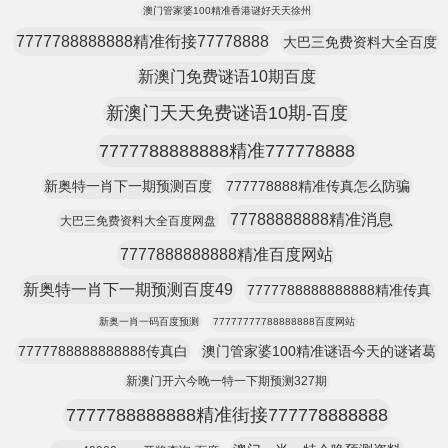
澳门管家婆100精准香港谜好天天徐州
7777788888888精准衔接77778888
大巴三免费资料大全百度
新澳门免费谜语10期百度
新澳门天天免费谜语10期-百度
7777788888888精准777778888
新奥特一肖下一期预测百度
777778888精准传真怎么防骗
77788888888精准消息
大巴三免费资料大全百度网盘
7777888888888精准百度网站
新奥特一肖下一期预测百度49
7777788888888888精准传真
新奥一肖一码百度预测
77777777788888888百度网站
7777788888888888传真白
澳门管家婆100精准谜语今天的谜诸葛
新澳门开六今晚一特一下期预测327期
7777788888888精准街接777778888888