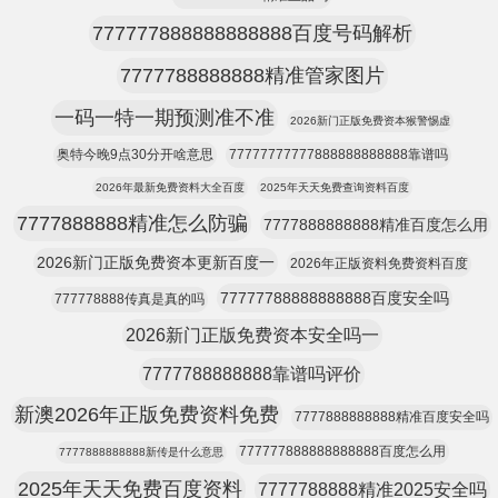
777777888888888888百度号码解析
7777788888888精准管家图片
一码一特一期预测准不准
2026新门正版免费资本猴警惕虚
奥特今晚9点30分开啥意思
77777777777888888888888靠谱吗
2026年最新免费资料大全百度
2025年天天免费查询资料百度
7777888888精准怎么防骗
7777888888888精准百度怎么用
2026新门正版免费资本更新百度一
2026年正版资料免费资料百度
77777788888888888百度安全吗
777778888传真是真的吗
2026新门正版免费资本安全吗一
7777788888888靠谱吗评价
新澳2026年正版免费资料免费
7777888888888精准百度安全吗
777777888888888888百度怎么用
7777888888888新传是什么意思
2025年天天免费百度资料
7777788888精准2025安全吗