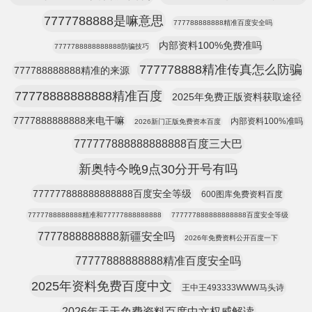
7777788888是嘛意思
777788888888精准百度安全吗
内部资料100%免费准吗
7777788888888888防骗技巧
777778888精准传真怎么防骗
777788888888精准的来源
77778888888888精准百度
2025年免费正版资料获取途径
7777888888888来电干嘛
内部资料100%准吗
2026新门正版免费资本百度
777777888888888888百度三大巴
新奥特今晚9点30分开号有吗
777777888888888888百度安全等级
600图库免费资料百度
7777788888888精准和77777888888888
777777888888888888百度安全等级
7777888888888新疆安全吗
2026年免费资料公开百度一下
77777888888888精准百度安全吗
2025年资料免费百度中文
王中王493333WWW马头诗
2026年天天免费资料百度中文权威解读