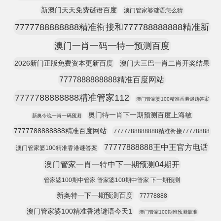
新澳门天天免费谜语百度
澳门管家婆谜语怎么猜
7777788888888精准衔接和777788888888精准新
澳门一肖一码一特一预测百度
2026新门正版免费资本更新百度
澳门大三巴一肖二肖开奖结果
7777888888888精准百度网站
7777788888888精准管家112
澳门管家婆100精准香港谜题答案
奥门特一肖下一期预测百度上海敏
新奥今晚一肖一码预测
7777788888888精准百度网站
7777788888888精准衔接77778888
77777888888王中王官方电话
澳门管家婆100精准香港谜答案
澳门管家一肖一特中下一期预测04期开
管家婆100期中管家 管家婆100期中管家 下一期预测
新奥特一下一期预测百度
77778888
澳门管家婆100精准香港谜语今天1
澳门管家100期谁预测最准