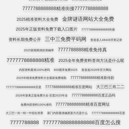
7777788888888精准街接7777788888888
金牌谜语网站大全免费
2025精准资料大全免费
2025年正版资料免费下载入口图片
7777788888888888衔接
三中三免费平码网
资料长期免费公开
曾道道人48449开奖记录
7777788888精准免传真
2025新期期准的准确率
7777778888888精准
2025全年免费资料杳询方法是什么呢
内部资料最准100%准吗
600图库兔费2025
曾道道2026年官方网站
7777788888888精准新传剧
2025年精准免费资料大全最新免费领取
大三巴三肖二二
7777888888888精准百度网站
77777788888888888百度
7777788888888百度正品吗
2026年新奥正版免费大全-百度2025年全
7777788888888精准百度网址
免费内部资料100%准吗
大三巴一肖一特一中招生简章
新门内部最准确更新方式是什么
7777778888888888百度
7777788888
777777888888888888百度怎么搜