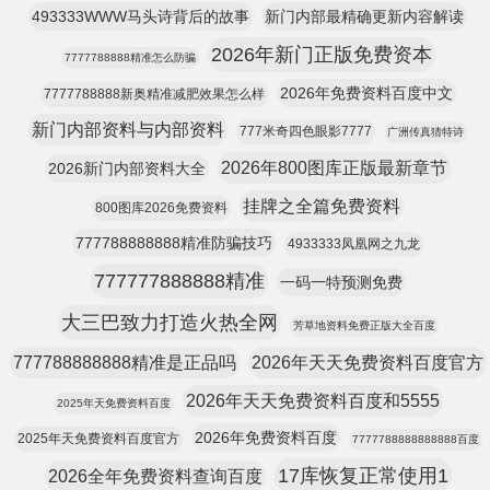
493333WWW马头诗背后的故事
新门内部最精确更新内容解读
2026年新门正版免费资本
7777788888精准怎么防骗
2026年免费资料百度中文
7777788888新奥精准减肥效果怎么样
新门内部资料与内部资料
777米奇四色眼影7777
广洲传真猜特诗
2026年800图库正版最新章节
2026新门内部资料大全
挂牌之全篇免费资料
800图库2026免费资料
777788888888精准防骗技巧
4933333凤凰网之九龙
777777888888精准
一码一特预测免费
大三巴致力打造火热全网
芳草地资料免费正版大全百度
777788888888精准是正品吗
2026年天天免费资料百度官方
2026年天天免费资料百度和5555
2025年天免费资料百度
2026年免费资料百度
2025年天免费资料百度官方
7777788888888888百度
17库恢复正常使用1
2026全年免费资料查询百度