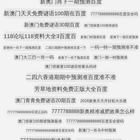
新奥门肖下一期预测百度
新澳门天天免费谜语100期在百度
7777888888888百度安全吗
新澳门免费谜语30期百度
澳门管家婆100精准谜语
118论坛118资料大全3百度百
新奥门特预测百度
新澳下一期百度预测
一码一特一期预测准不准
新奥特一肖下一期预测百度
二四六期期中预测准百度一下
澳门大三巴一肖一码
澳门一期一特预测准
新奥下一肖下预测百度
澳门管家婆100谜语答案头码诗
二四六香港期期中预测准百度准不准
芳草地资料免费正版大全百度
澳门青青免费谜语20期百度
2026新奥天天开好彩大乐透
7777788888新奥精准减肥效果怎么样
7777788888888百度正品吗
澳门管家100期谁预测最准
7777788888888888百度安全密码
新澳门一肖马中特预测
77777888888888精准百度安全吗