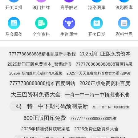
开奖直播
澳门挂牌
高手解迷
港彩图库
澳彩图库
马会原创
全年资料
生肖属性
开奖日期
彩料世界
2025新门正版免费资本
7777788888888精准百度新手教程
2025新门正版免费资本_警惕虚假
7777788888888888百度结果
2025新期期准的准确的消息视频
2025年天天免费资料百度官力重点解读
7777788888888精准百度网站
2026正版免费资料百度
大三巴资料免费大全
一肖一中一特一中预测准不准
一码一特一中下期号码预测最新
奥门一肖一特一码精准预测
600正版图库免费
777777778888888888精准
2025年精准资料获取渠道
2026免费正版资料大全