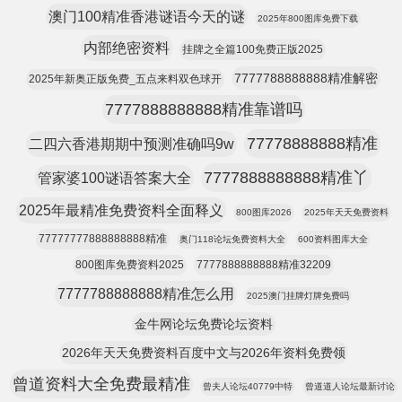
澳门100精准香港谜语今天的谜
2025年800图库免费下载
内部绝密资料
挂牌之全篇100免费正版2025
7777788888888精准解密
2025年新奥正版免费_五点来料双色球开
7777888888888精准靠谱吗
77778888888精准
二四六香港期期中预测准确吗9w
7777888888888精准丫
管家婆100谜语答案大全
2025年最精准免费资料全面释义
800图库2026
2025年天天免费资料
77777777888888888精准
奥门118论坛免费资料大全
600资料图库大全
800图库免费资料2025
7777888888888精准32209
7777788888888精准怎么用
2025澳门挂牌灯牌免费吗
金牛网论坛免费论坛资料
2026年天天免费资料百度中文与2026年资料免费领
曾道资料大全免费最精准
曾夫人论坛40779中特
曾道道人论坛最新讨论