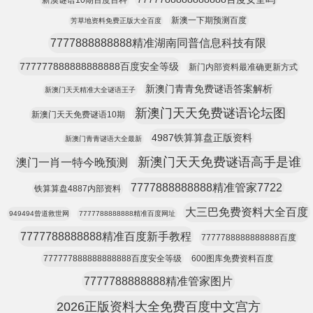
新澳谜语10期百度百科
新澳一下期预测百度
芳草地资料免费正版大全百度
7777888888888精准湖南同普信息科技有限
777777888888888888百度安全等级
新门内部资料最准确更新方式
新澳门青青免费谜语答案解析
新澳门天天精准大全谜语王子
新澳门天天免费谜语论坛图
新澳门天天免费谜语10期
4987铁算算盘正版资料
新澳门青青谜语大全最新
新澳门天天免费谜语高手是谁
澳门一肖一特今晚预测
7777888888888精准管家7722
铁算算盘4887内部资料
大三巴免费资料大全百度
949494曾道救世网
7777788888888精准百度网址
7777788888888精准百度新手教程
7777788888888888百度
777777888888888888百度安全等级
600图库免费资料百度
7777788888888精准管家图片
2026正版资料大全免费百度中文宫方