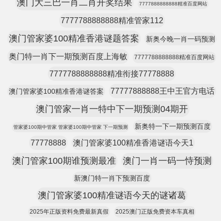
澳门大三巴一肖二肖开奖结果
7777888888888精准百度网站
7777788888888精准管家112
澳门管家婆100精准香港谜题答案
新奥今晚一肖一码预测
奥门特一肖下一期预测百度上海敏
7777788888888精准百度网站
7777788888888精准衔接77778888
77777888888王中王官方电话
澳门管家婆100精准香港谜答案
澳门管家一肖一特中下一期预测04期开
新奥特一下一期预测百度
管家婆100期中管家 管家婆100期中管家 下一期预测
77778888
澳门管家婆100精准香港谜语今天1
澳门管家100期谁预测最准
澳门一肖一码一恃预测
新澳门特一肖下预测百度
澳门管家婆100精准谜语今天的谜诸葛
2025年正版资料免费最新真假
2025澳门正版免费资本车真相