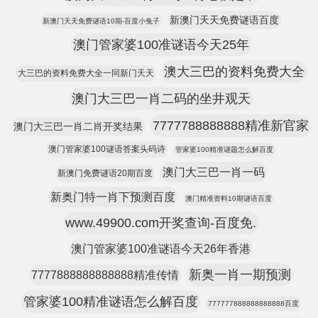
新澳门天天免费谜语百度
新澳门天天免费谜语10期-百度小兔子
澳门管家婆100准谜语今天25年
澳大三巴的资料免费大全
大三巴的资料免费大全一同新门天天
澳门大三巴一肖二码的坐井观天
7777788888888精准新官家
澳门大三巴一肖二肖开奖结果
澳门管家婆100谜语答案头码诗
管家婆100精准谜题怎么解百度
澳门大三巴一肖一码
新澳门免费谜语20期百度
新奥门特一肖下预测百度
澳门精准资料10期谜语百度
www.49900.com开奖查询-百度免.
澳门管家婆100准谜语今天26年香港
新奥一肖一期预测
7777888888888888精准传情
管家婆100精准谜语怎么解百度
777777888888888888百度