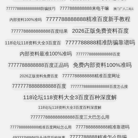
7777888888888来电干嘛
7777788888888888防骗技巧
澳门广八二站1
7777788888888精准百度新手教程
内部资料100%准吗
2026正版免费资料百度
7777788888888888百度结果
7777788888精准防骗靠谱吗
118论坛118资料大全3百度百
内部资料最准100%准吗
77777788888888888百度
免费内部资料100%准吗
7777788888888百度正品吗
7777788888888精准百度网址
2026正版资料免费百度
7777778888888888百度
777777888888888888百度怎么搜
118论坛118资料大全3百度百种深度解
118论坛118资料大全3百度百料深度解
777777888888888888百度三大巴怎么用
7777888888888精准靠谱吗
7777888888888精准百度网站怎么用
7777788888精准怎么防骗
493333WWW马头诗背后的故事