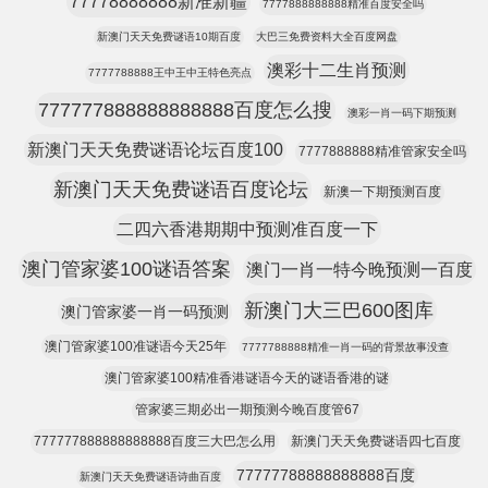
77778888888新准新疆
7777888888888精准百度安全吗
新澳门天天免费谜语10期百度
大巴三免费资料大全百度网盘
澳彩十二生肖预测
7777788888王中王中王特色亮点
777777888888888888百度怎么搜
澳彩一肖一码下期预测
新澳门天天免费谜语论坛百度100
7777888888精准管家安全吗
新澳门天天免费谜语百度论坛
新澳一下期预测百度
二四六香港期期中预测准百度一下
澳门管家婆100谜语答案
澳门一肖一特今晚预测一百度
新澳门大三巴600图库
澳门管家婆一肖一码预测
澳门管家婆100准谜语今天25年
7777788888精准一肖一码的背景故事没查
澳门管家婆100精准香港谜语今天的谜语香港的谜
管家婆三期必出一期预测今晚百度管67
777777888888888888百度三大巴怎么用
新澳门天天免费谜语四七百度
77777788888888888百度
新澳门天天免费谜语诗曲百度