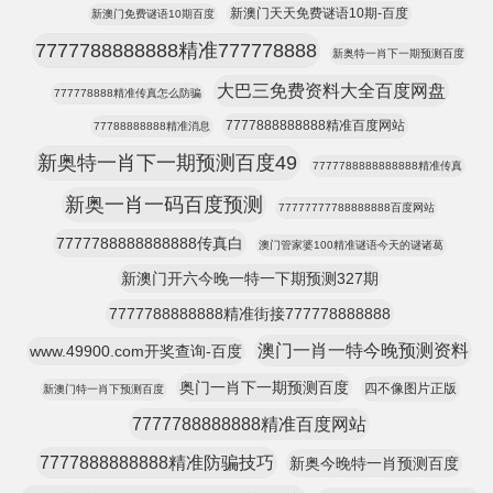
新澳门天天免费谜语10期-百度
新澳门免费谜语10期百度
7777788888888精准777778888
新奥特一肖下一期预测百度
大巴三免费资料大全百度网盘
777778888精准传真怎么防骗
7777888888888精准百度网站
77788888888精准消息
新奥特一肖下一期预测百度49
7777788888888888精准传真
新奥一肖一码百度预测
77777777788888888百度网站
7777788888888888传真白
澳门管家婆100精准谜语今天的谜诸葛
新澳门开六今晚一特一下期预测327期
7777788888888精准街接777778888888
澳门一肖一特今晚预测资料
www.49900.com开奖查询-百度
奥门一肖下一期预测百度
四不像图片正版
新澳门特一肖下预测百度
7777788888888精准百度网站
7777888888888精准防骗技巧
新奥今晚特一肖预测百度