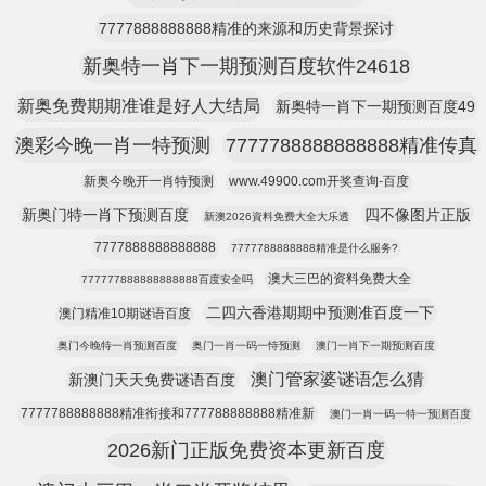
7777888888888精准的来源和历史背景探讨
新奥特一肖下一期预测百度软件24618
新奥免费期期准谁是好人大结局
新奥特一肖下一期预测百度49
澳彩今晚一肖一特预测
7777788888888888精准传真
新奥今晚开一肖特预测
www.49900.com开奖查询-百度
新奥门特一肖下预测百度
四不像图片正版
新澳2026資料免费大全大乐透
7777888888888888
7777788888888精准是什么服务?
澳大三巴的资料免费大全
777777888888888888百度安全吗
二四六香港期期中预测准百度一下
澳门精准10期谜语百度
奥门今晚特一肖预测百度
奥门一肖一码一恃预测
澳门一肖下一期预测百度
澳门管家婆谜语怎么猜
新澳门天天免费谜语百度
7777788888888精准衔接和777788888888精准新
澳门一肖一码一特一预测百度
2026新门正版免费资本更新百度