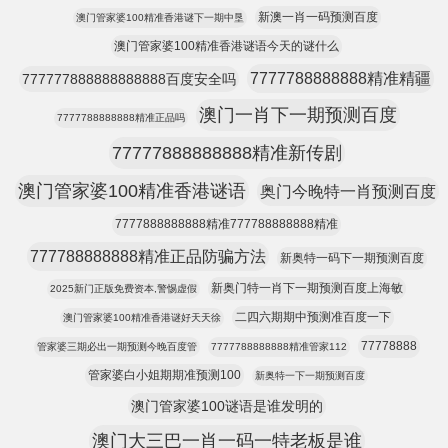
新澳一肖一码预测百度
澳门管家婆100精准香港谜下一期中垦
澳门管家婆100精准香港谜语今天的谜什么
7777788888888精准精疆
777777888888888888百度安全吗
澳门一肖下一期预测百度
7777788888888精准正品吗
77777888888888精准新传剧
澳门管家婆100精准香港谜语
奥门今晚特一肖预测百度
7777888888888精准777788888888精准
777788888888精准正品防骗方法
新奥特一码下一期预测百度
新奥门特一肖下一期预测百度上海敏
2025新门正版免费资本,警惕虚假
二四六期期中预测准百度一下
澳门管家婆100精准香港谜好天天徐
77778888
管家婆三期必出一期预测今晚百度管
7777788888888精准管家112
管家婆白小姐期期准预测100
新奥特一下一期预测百度
澳门管家婆100谜语是谁发明的
澳门大三巴一肖一码一特老板是谁