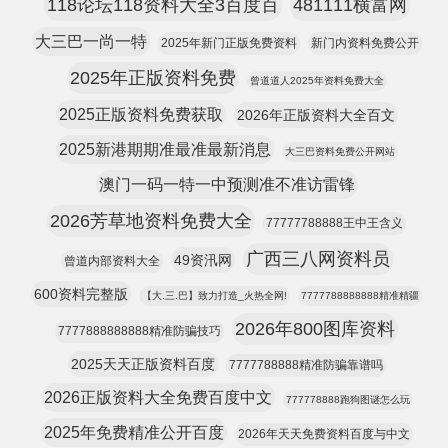
118论坛118资料大全3百度百
481111横富网
大三巴一尚一特
2025年新门正版免费资料
新门内资料免费公开
2025年正版资料免费
曾道道人2025年资料免费大全
2025正版资料免费获取
2026年正版资料大全百文
2025新港期期准最准最新消息
大三巴资料免费公开网站
澳门一码一特一中预测准不准访雷锋
2026芳草地资料免费大全
77777788888王中王含义
广西三八网资料员
49资汛网
曾道内部资料大全
600资料完整版
【大.三.巴】致力打造_火热全网!
7777788888888精准精疆
2026年800图库资料
7777888888888精准防骗技巧
2025天天正版资料百度
7777788888精准防骗靠谱吗
2026正版资料大全免费百度中文
777778888跑狗图谜怎么玩
2025年免费精准公开百度
2026年天天免费资料百度与中文