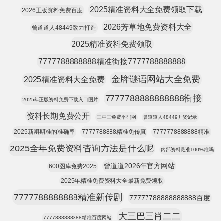
2025精准资料大全免费领取下载
2026正版资料免费百度
2026芳草地免费资料大全
曾道道人48449致力打造
2025精准资料免费领取
7777788888888精准街接7777788888888
金牌谜语网站大全免费
2025精准资料大全免费
7777788888888888衔接
2025年正版资料免费下载入口图片
资料长期免费公开
三中三免费平码网
曾道道人48449开奖记录
2025新期期准的准确率
7777788888精准免传真
7777778888888精准
2025全年免费资料杳询方法是什么呢
内部资料最准100%准吗
曾道道2026年官方网站
600图库兔费2025
2025年精准免费资料大全最新免费领取
7777788888888精准新传剧
77777788888888888百度
大三巴三肖二二
7777888888888精准百度网站