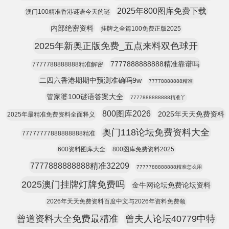
2025年800图库免费下载
澳门100精准香港谜语今天的谜
内部绝密资料
挂牌之全篇100免费正版2025
2025年新奥正版免费_五点来料双色球开
7777888888888精准靠谱吗
7777788888888精准解密
二四六香港期期中预测准确吗9w
77778888888精准
管家婆100谜语答案大全
7777888888888精准丫
800图库2026
2025年天天免费资料
2025年最精准免费资料全面释义
奥门118论坛免费资料大全
77777777888888888精准
600资料图库大全
800图库免费资料2025
7777888888888精准32209
7777788888888精准怎么用
2025澳门挂牌灯牌免费吗
金牛网论坛免费论坛资料
2026年天天免费资料百度中文与2026年资料免费领
曾道资料大全免费最精准
曾夫人论坛40779中特