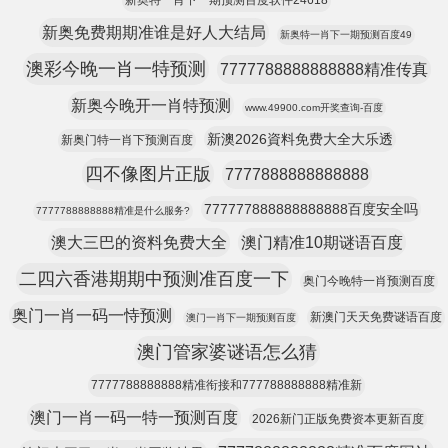
新奥特一肖下一期预测百度软件24618
新奥免费期期准谁是好人大结局
新奥特一肖下一期预测百度49
澳彩今晚一肖一特预测
7777788888888888精准传真
新奥今晚开一肖特预测
www.49900.com开奖查询-百度
新澳2026資料免费大全大乐透
新奥门特一肖下预测百度
四不像图片正版
7777888888888888
777777888888888888百度安全吗
7777788888888精准是什么服务?
澳大三巴的资料免费大全
澳门精准10期谜语百度
二四六香港期期中预测准百度一下
奥门今晚特一肖预测百度
奥门一肖一码一恃预测
新澳门天天免费谜语百度
澳门一肖下一期预测百度
澳门管家婆谜语怎么猜
7777788888888精准衔接和777788888888精准新
澳门一肖一码一特一预测百度
2026新门正版免费资本更新百度