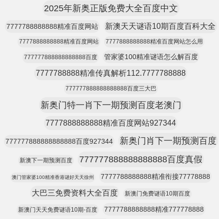
2025年新奥正版免费大全百度中文
新澳天天谜语10期百度百科大全
7777788888888精准百度网站
7777888888888精准百度网站
7777888888888精准百度网站怎么用
管家婆100精准谜语怎么解百度
777777888888888888百度
7777788888精准传真解析112.7777788888
777777888888888888百度三大巴
新奥门特一肖下一期预测百度老澳门
7777888888888精准百度网站927344
新奥门肖下一期预测百度
777777888888888888百度927344
777777888888888888百度真假
新澳下一期预测百度
7777788888888精准衔接77778888
澳门管家婆100精准香港谜好天天徐州
大巴三免费资料大全百度
新澳门免费谜语10期百度
7777788888888精准777778888
新澳门天天免费谜语10期-百度