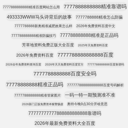
7777888888888精准靠谱吗
7777888888888精准百度网站怎么用
493333WWW马头诗背后的故事
7777788888精准怎么防骗
7777788888新奥精准减肥效果怎么样
2026年免费资料百度中文
777788888888精准是正品吗
777788888888精准防骗技巧
芳草地资料免费正版大全百度
2025年天免费资料百度
7777788888888888百度
2026年免费资料百度
2026全年免费资料查询百度
2026年天天免费资料百度官方
7777788888888百度靠谱吗
7777788888888百度安全吗
77778888888精准正品吗
777777888888888888百度号码解析
一码一特一期预测准不准
7777788888888精准管家图片
奥特今晚9点30分开啥意思
2026新门正版免费资本猴警惕虚
77777777777888888888888靠谱吗
2026年最新免费资料大全百度