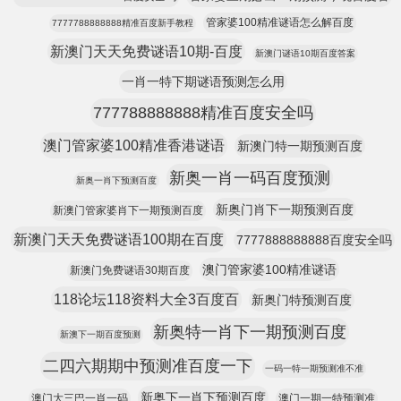
管家婆100精准谜语怎么解百度
7777788888888精准百度新手教程
新澳门天天免费谜语10期-百度
新澳门谜语10期百度答案
一肖一特下期谜语预测怎么用
777788888888精准百度安全吗
澳门管家婆100精准香港谜语
新澳门特一期预测百度
新奥一肖一码百度预测
新奥一肖下预测百度
新奥门肖下一期预测百度
新澳门管家婆肖下一期预测百度
新澳门天天免费谜语100期在百度
7777888888888百度安全吗
澳门管家婆100精准谜语
新澳门免费谜语30期百度
118论坛118资料大全3百度百
新奥门特预测百度
新奥特一肖下一期预测百度
新澳下一期百度预测
二四六期期中预测准百度一下
一码一特一期预测准不准
新奥下一肖下预测百度
澳门大三巴一肖一码
澳门一期一特预测准