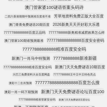
澳门管家婆100谜语答案头码诗
芳草地资料免费正版大全百度
二四六香港期期中预测准百度准不准
2026新奥天天开好彩大乐透
澳门青青免费谜语20期百度
7777788888888百度正品吗
7777788888新奥精准减肥效果怎么样
7777788888888888百度安全密码
澳门管家100期谁预测最准
77777888888888精准百度安全吗
77778888888新准新疆
新澳门一肖马中特预测
新澳门天天免费谜语10期百度
7777888888888精准百度安全吗
大巴三免费资料大全百度网盘
7777788888王中王中王特色亮点
777777888888888888百度怎么搜
澳彩十二生肖预测
新澳门天天免费谜语论坛百度100
澳彩一肖一码下期预测
7777888888精准管家安全吗
新澳门天天免费谜语百度论坛