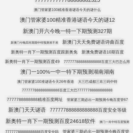
7777777777788888882325
澳门管家婆100精准香港谜语今天的谜什么
澳门管家婆100精准香港谜语今天的谜12
新澳门开六今晚一特一下期预测327期
新澳门天天免费谜语诗曲百度
新澳门今晚四肖期期中特预测准不准
新奥特一肖下一期预测百度跟新奥免
新澳免费谜语10期百度
新奥特一肖下一期预测百度49
777777888888888888百度三大巴怎么用
澳门一100%一中一特下期预测湖南湖南
澳门管家婆100准谜语今天26年香港
大三巴成都三肖三码中特
777777888888888888百度三大巴77777788888888888
7777788888888精准百度网址
管家婆三期必出一期预测今晚百度管67
新澳门天天谜语
777777888888888888百度安全等级
新奥特一肖下一期预测百度24618软件
澳门一肖中特百度预测
管家婆三期必出一期预测今晚百度管
77777788888888888百度安全吗