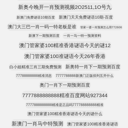
新奥今晚开一肖预测视频2O2511,1O号九
新澳门天天免费谜语10期-百度
新澳门免费谜语10期百度
澳门大三巴一肖一码一特老板是谁
管家一婆一肖预测怎么用772606
新澳下一期预测百度
一肖一马一特一预测资料
澳门管家婆100精准香港谜语今天的谜12
澳门管家婆100准谜语今天26年香港
新奥特一肖下一期预测百度
白小姐精准三肖三期免费预测
77788888888精准消息
7777788888新澳门正版排列五开什么
奥门一肖下一期预测百度
7777888888888精准百度网站927344
7777888888888精准是正品吗777788888888精准
澳门管家婆100精准香港谜语今天的谜什么
新澳门一肖马中特预测
澳门管家婆100精准香港谜语