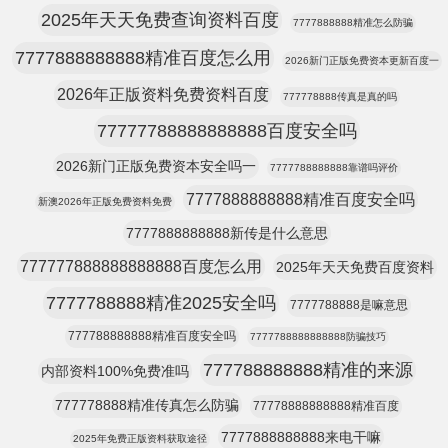
2025年天天免费查询资料百度
7777888888精准怎么防骗
7777888888888精准百度怎么用
2026新门正版免费资本更新百度一
2026年正版资料免费资料百度
777778888传真是真的吗
77777788888888888百度安全吗
2026新门正版免费资本安全吗一
7777788888888靠谱吗评价
7777888888888精准百度安全吗
新澳2026年正版免费资料免费
7777888888888新传是什么意思
777777888888888888百度怎么用
2025年天天免费百度资料
7777788888精准2025安全吗
7777788888是嘛意思
777788888888精准百度安全吗
7777788888888888防骗技巧
777788888888精准的来源
内部资料100%免费准吗
777778888精准传真怎么防骗
77778888888888精准百度
7777888888888来电干嘛
2025年免费正版资料获取途径