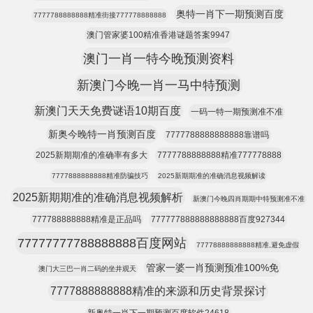
奥特一肖下一期预测百度
7777788888888精准街接777778888888
澳门管家婆100精准香港谜题答案9947
澳门一肖一特今晚预测资料
新澳门今晚一肖一马中特预测
新澳门天天免费谜语10期百度
一码一特一期预测准不准
新奥今晚特一肖预测百度
7777788888888888靠谱吗
2025新期期准的准确率有多大
7777788888888精准777778888
7777888888888精准防骗技巧
2025新期期准的准确消息视频解读
2025新期期准的准确消息视频解析
新澳门今晚四肖期期中特预测准不准
777788888888精准是正品吗
777777888888888888百度927344
77777777788888888百度网站
77778888888888精准,避免虚假
管家一婆一肖预测预准100%免
澳门大三巴一肖二码的坐井观天
7777888888888精准的来源和历史背景探讨