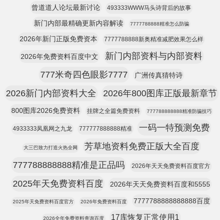
曾道道人论坛最新讨论
493333WWW马头诗背后的故事
新门内部最精确更新内容解读
7777788888精准怎么防骗
2026年新门正版免费资本
7777788888新奥精准减肥效果怎么样
新门内部资料与内部资料
2026年免费资料百度中文
777米奇四色眼影7777
广洲传真猜特诗
2026新门内部资料大全
2026年800图库正版最新章节
800图库2026免费资料
挂牌之全篇免费资料
777788888888精准防骗技巧
一码一特预测免费
4933333凤凰网之九龙
777777888888精准
芳草地资料免费正版大全百度
大三巴致力打造火热全网
777788888888精准是正品吗
2026年天天免费资料百度官方
2025年天免费资料百度
2026年天天免费资料百度和5555
7777788888888888百度
2025年天免费资料百度官方
2026年免费资料百度
17库恢复正常使用1
2026全年免费资料查询百度