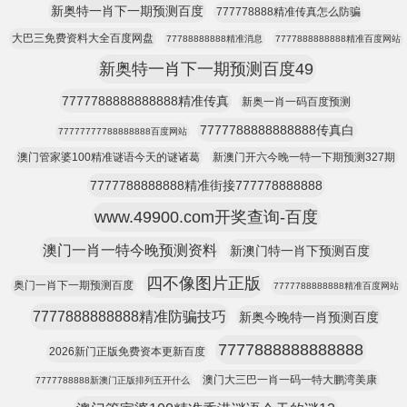
新奥特一肖下一期预测百度
777778888精准传真怎么防骗
大巴三免费资料大全百度网盘
77788888888精准消息
7777888888888精准百度网站
新奥特一肖下一期预测百度49
7777788888888888精准传真
新奥一肖一码百度预测
7777788888888888传真白
77777777788888888百度网站
澳门管家婆100精准谜语今天的谜诸葛
新澳门开六今晚一特一下期预测327期
7777788888888精准街接777778888888
www.49900.com开奖查询-百度
澳门一肖一特今晚预测资料
新澳门特一肖下预测百度
四不像图片正版
奥门一肖下一期预测百度
7777788888888精准百度网站
7777888888888精准防骗技巧
新奥今晚特一肖预测百度
7777888888888888
2026新门正版免费资本更新百度
澳门大三巴一肖一码一特大鹏湾美康
7777788888新澳门正版排列五开什么