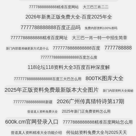
7777888888888精准百度网站
大三巴三肖二二
2026年新奥正版免费大全-百度2025年全
7777788888888百度正品吗
免费内部资料100%准吗
7777788888888精准百度网址
大三巴一肖一特一中招生简章
7777788888
7777778888888888百度
新门内部最准确更新方式是什么
777777888888888888百度怎么搜
118论坛118资料大全3百度百种深度解
800TK图库大全
777777888888888888百度三大巴怎么用
2025年正版资料免费最新版本大全图片
新门内部资料大全揭秘
2026广州传真猜特诗第17期
777777888888888新疆
2025年新门正免费资料怎么用
曾道道人资料免费大全
600k.cm官网登录入口
7777888888888精准百度网站怎么用
何仙姑资料兔费大全与2025天天
曾道真人资料精准大全功能介绍