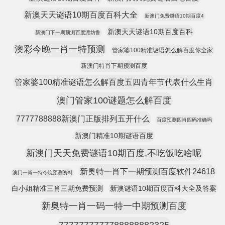
新澳天天谜语10期百度百科大全
新澳门免费谜语10期百度4
新澳天天谜语10期百度百科
新澳门下一期预测百度潍坊鲁
澳彩今晚一肖一特预测
管家婆100精准谜语怎么解百度你全家
新澳门特肖下期预测百度
管家婆100精准谜语怎么解百度五四青年节代表什么生肖
澳门管家100谜题怎么解百度
7777788888新澳门正版排列五开什么
百度预测四肖四码准确吗
新澳门精准10期谜语百度
新澳门天天免费谜语10期百度,不吃饭吃啥呢
新奥特一肖下一期预测百度软件24618
澳门一肖一特今晚预测资料
白小姐精准三肖三期免费预测
新澳谜语10期百度百科大全及答案
新奥特一肖一码一特一中期预测百度