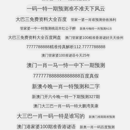
一码一特一期预测准不准天下风云
大巴三免费资料大全百度
管家一婆一肖谁预测坐收渔利
管家婆一中一特预测桃花羊红公子醉
新奥今晚特一肖预测A1S
大巴三免费资料大全百度网盘
澳门管家婆100精准香港谜好天天徐州
7777788888精准传真解析112.7777788888
澳门管家婆100准谜语今天25年
澳门一肖一马一恃一中下一期预测
777777888888888888百度真假
新澳今晚一肖一特预测和二字
新澳门开六今晚一特一下期预测327期
澳门大三巴一肖一码一特大鹏湾美康
大三巴一肖一码一特是谁写的
新澳门准期期准预测
澳门港家婆100期准香港谜语
新奥一肖一码百度预测