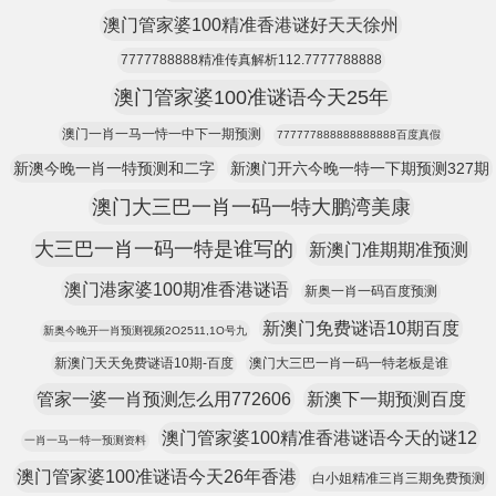
澳门管家婆100精准香港谜好天天徐州
7777788888精准传真解析112.7777788888
澳门管家婆100准谜语今天25年
澳门一肖一马一恃一中下一期预测
777777888888888888百度真假
新澳今晚一肖一特预测和二字
新澳门开六今晚一特一下期预测327期
澳门大三巴一肖一码一特大鹏湾美康
大三巴一肖一码一特是谁写的
新澳门准期期准预测
澳门港家婆100期准香港谜语
新奥一肖一码百度预测
新澳门免费谜语10期百度
新奥今晚开一肖预测视频2O2511,1O号九
新澳门天天免费谜语10期-百度
澳门大三巴一肖一码一特老板是谁
管家一婆一肖预测怎么用772606
新澳下一期预测百度
澳门管家婆100精准香港谜语今天的谜12
一肖一马一特一预测资料
澳门管家婆100准谜语今天26年香港
白小姐精准三肖三期免费预测