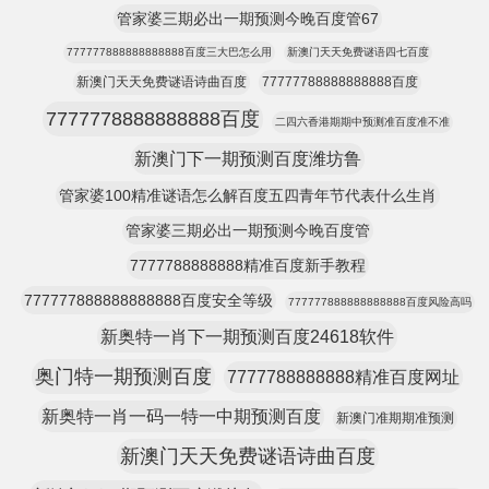
管家婆三期必出一期预测今晚百度管67
777777888888888888百度三大巴怎么用
新澳门天天免费谜语四七百度
新澳门天天免费谜语诗曲百度
77777788888888888百度
7777778888888888百度
二四六香港期期中预测准百度准不准
新澳门下一期预测百度潍坊鲁
管家婆100精准谜语怎么解百度五四青年节代表什么生肖
管家婆三期必出一期预测今晚百度管
7777788888888精准百度新手教程
777777888888888888百度安全等级
777777888888888888百度风险高吗
新奥特一肖下一期预测百度24618软件
奥门特一期预测百度
7777788888888精准百度网址
新奥特一肖一码一特一中期预测百度
新澳门准期期准预测
新澳门天天免费谜语诗曲百度