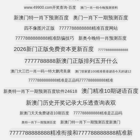
www.49900.com开奖查询-百度
澳门一肖一特今晚预测资料
新澳门特一肖下预测百度
奥门一肖下一期预测百度
四不像图片正版
7777788888888精准百度网站
7777888888888精准防骗技巧
新奥今晚特一肖预测百度
2026新门正版免费资本更新百度
7777888888888888
7777788888新澳门正版排列五开什么
澳门大三巴一肖一码一特大鹏湾美康
澳门管家婆100精准香港谜语今天的谜12
7777888888888精准是正品吗777788888888精准
澳门精准10期谜语百度
新奥特一肖下一期预测百度软件24618
新澳门历史开奖记录大乐透查询表双
新澳门天天免费谜语10期百度
777788888888精准是正品吗
新澳门特一肖下一期预测百度新澳门
奥特一肖下一期预测百度
7777788888888精准衔接和777788888888精准新