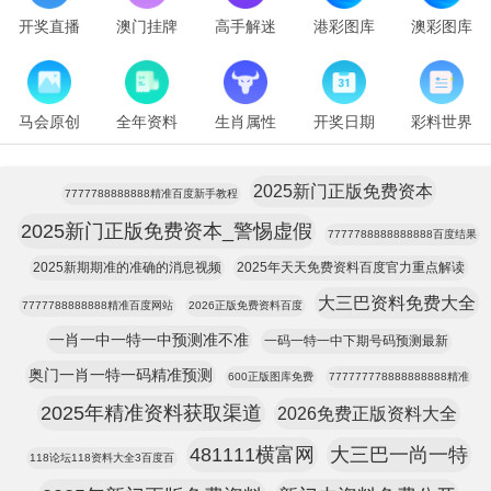
开奖直播
澳门挂牌
高手解迷
港彩图库
澳彩图库
马会原创
全年资料
生肖属性
开奖日期
彩料世界
2025新门正版免费资本
7777788888888精准百度新手教程
2025新门正版免费资本_警惕虚假
7777788888888888百度结果
2025新期期准的准确的消息视频
2025年天天免费资料百度官力重点解读
大三巴资料免费大全
7777788888888精准百度网站
2026正版免费资料百度
一肖一中一特一中预测准不准
一码一特一中下期号码预测最新
奥门一肖一特一码精准预测
600正版图库免费
777777778888888888精准
2025年精准资料获取渠道
2026免费正版资料大全
481111横富网
大三巴一尚一特
118论坛118资料大全3百度百