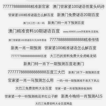
7777788888888精准新官家
澳门管家婆100谜语答案头码诗
新澳门免费谜语20期百度
管家婆100精准谜题怎么解百度
新奥门特一肖下预测百度
澳门大三巴一肖一码
澳门精准资料10期谜语百度
www.49900.com开奖查询-百度免.
7777888888888888精准传情
澳门管家婆100准谜语今天26年香港
新奥一肖一期预测
管家婆100精准谜语怎么解百度
大三巴的资料免费大全虎略龙韬
777777888888888888百度
新奥门特一肖下一期预测百度老澳门
777777888888888888百度三大巴
新奥门肖下一期预测百度
官家婆一肖一马预测怎么用
一码一特一期预测准不准天下风云
大巴三免费资料大全百度
管家一婆一肖谁预测坐收渔利
新奥今晚特一肖预测A1S
管家婆一中一特预测桃花羊红公子醉
大巴三免费资料大全百度网盘