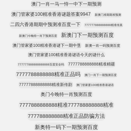
澳门一肖一马一恃一中下一期预测
澳门管家婆100精准香港谜题答案9947
新澳门准期期准预测
二四六香港期期中预测准百度一下
777777888888888精准传真
新澳门下一期预测百度
新澳门今晚特一肖下预测百度
澳门管家婆100精准香港谜下一期中垦
新澳一肖一码预测百度
澳门管家婆100精准香港谜语今天的谜什么
7777788888888精准精疆
777777888888888888百度安全吗
7777788888888精准正品吗
澳门一肖下一期预测百度
77777888888888精准新传剧
澳门管家婆100精准香港谜语
奥门今晚特一肖预测百度
7777888888888精准777788888888精准
777788888888精准正品防骗方法
新奥特一码下一期预测百度