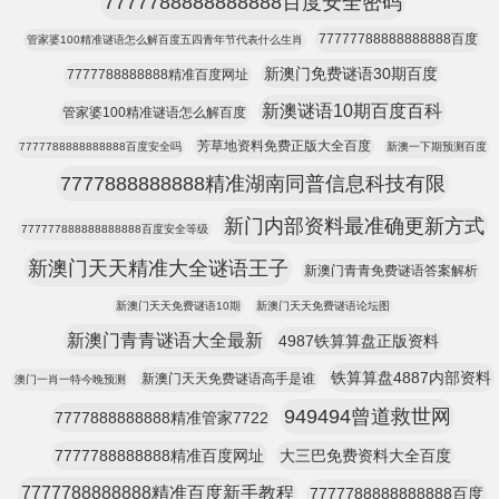
7777788888888888百度安全密码
77777788888888888百度
管家婆100精准谜语怎么解百度五四青年节代表什么生肖
新澳门免费谜语30期百度
7777788888888精准百度网址
新澳谜语10期百度百科
管家婆100精准谜语怎么解百度
芳草地资料免费正版大全百度
7777788888888888百度安全吗
新澳一下期预测百度
7777888888888精准湖南同普信息科技有限
新门内部资料最准确更新方式
777777888888888888百度安全等级
新澳门天天精准大全谜语王子
新澳门青青免费谜语答案解析
新澳门天天免费谜语10期
新澳门天天免费谜语论坛图
新澳门青青谜语大全最新
4987铁算算盘正版资料
铁算算盘4887内部资料
新澳门天天免费谜语高手是谁
澳门一肖一特今晚预测
949494曾道救世网
7777888888888精准管家7722
7777788888888精准百度网址
大三巴免费资料大全百度
7777788888888精准百度新手教程
7777788888888888百度