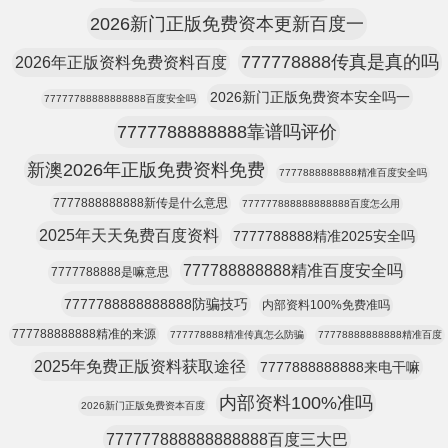
2026新门正版免费资本更新百度一
777778888传真是真的吗
2026年正版资料免费资料百度
2026新门正版免费资本安全吗一
77777788888888888百度安全吗
7777788888888靠谱吗评价
新澳2026年正版免费资料免费
7777888888888精准百度安全吗
7777888888888新传是什么意思
777777888888888888百度怎么用
2025年天天免费百度资料
7777788888精准2025安全吗
777788888888精准百度安全吗
7777788888是嘛意思
7777788888888888防骗技巧
内部资料100%免费准吗
777788888888精准的来源
777778888精准传真怎么防骗
77778888888888精准百度
2025年免费正版资料获取途径
7777888888888来电干嘛
内部资料100%准吗
2026新门正版免费资本百度
777777888888888888百度三大巴