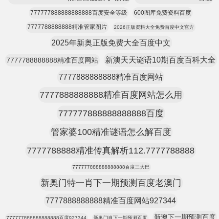
777777888888888888百度安全等级
600图库免费资料百度
7777788888888精准管家图片
2026正版资料大全免费百度中文宫方
2025年新奥正版免费大全百度中文
新澳天天谜语10期百度百科大全
7777788888888精准百度网站
7777888888888精准百度网站
7777888888888精准百度网站怎么用
777777888888888888百度
管家婆100精准谜语怎么解百度
7777788888精准传真解析112.7777788888
777777888888888888百度三大巴
新奥门特一肖下一期预测百度老澳门
7777888888888精准百度网站927344
新澳下一期预测百度
777777888888888888百度927344
新奥门肖下一期预测百度