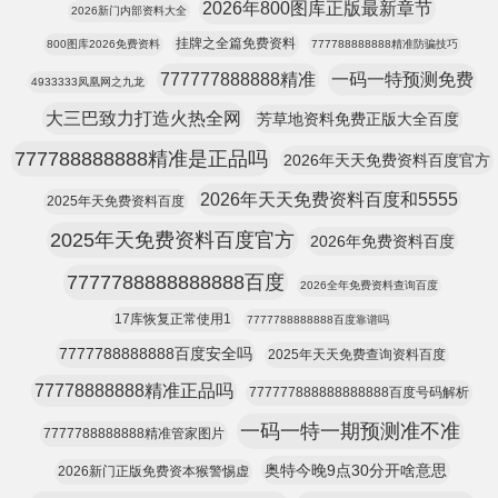
2026年800图库正版最新章节
2026新门内部资料大全
挂牌之全篇免费资料
800图库2026免费资料
777788888888精准防骗技巧
777777888888精准
一码一特预测免费
4933333凤凰网之九龙
大三巴致力打造火热全网
芳草地资料免费正版大全百度
777788888888精准是正品吗
2026年天天免费资料百度官方
2026年天天免费资料百度和5555
2025年天免费资料百度
2025年天免费资料百度官方
2026年免费资料百度
7777788888888888百度
2026全年免费资料查询百度
17库恢复正常使用1
7777788888888百度靠谱吗
7777788888888百度安全吗
2025年天天免费查询资料百度
77778888888精准正品吗
777777888888888888百度号码解析
一码一特一期预测准不准
7777788888888精准管家图片
奥特今晚9点30分开啥意思
2026新门正版免费资本猴警惕虚