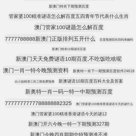
新澳门特肖下期预测百度
管家婆100精准谜语怎么解百度五四青年节代表什么生肖
澳门管家100谜题怎么解百度
7777788888新澳门正版排列五开什么
百度预测四肖四码准确吗
新澳门精准10期谜语百度
新澳门天天免费谜语10期百度,不吃饭吃啥呢
澳门一肖一特今晚预测资料
新奥特一肖下一期预测百度软件24618
新澳谜语10期百度百科大全及答案
白小姐精准三肖三期免费预测
新奥特一肖一码一特一中期预测百度
7777777777788888882325
澳门管家婆100精准香港谜语今天的谜什么
澳门管家婆100精准香港谜语今天的谜12
新澳门开六今晚一特一下期预测327期
新澳门今晚四肖期期中特预测准不准