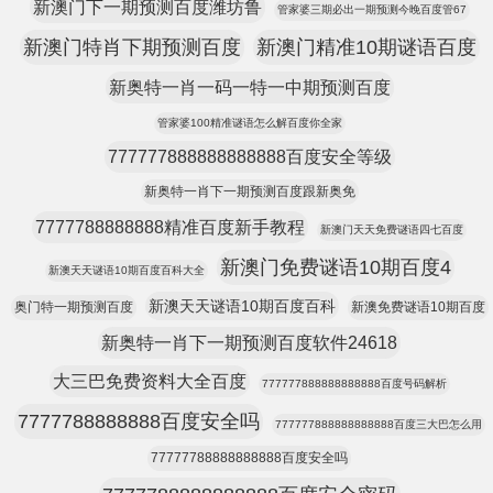
新澳门下一期预测百度潍坊鲁
管家婆三期必出一期预测今晚百度管67
新澳门特肖下期预测百度
新澳门精准10期谜语百度
新奥特一肖一码一特一中期预测百度
管家婆100精准谜语怎么解百度你全家
777777888888888888百度安全等级
新奥特一肖下一期预测百度跟新奥免
7777788888888精准百度新手教程
新澳门天天免费谜语四七百度
新澳门免费谜语10期百度4
新澳天天谜语10期百度百科大全
新澳天天谜语10期百度百科
奥门特一期预测百度
新澳免费谜语10期百度
新奥特一肖下一期预测百度软件24618
大三巴免费资料大全百度
777777888888888888百度号码解析
7777788888888百度安全吗
777777888888888888百度三大巴怎么用
77777788888888888百度安全吗